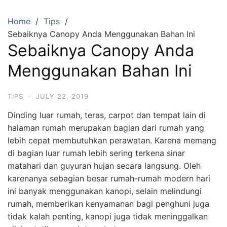
Skip
to
Home
Tips
content
Sebaiknya Canopy Anda Menggunakan Bahan Ini
Sebaiknya Canopy Anda
Menggunakan Bahan Ini
TIPS
·
JULY 22, 2019
Dinding luar rumah, teras, carpot dan tempat lain di
halaman rumah merupakan bagian dari rumah yang
lebih cepat membutuhkan perawatan. Karena memang
di bagian luar rumah lebih sering terkena sinar
matahari dan guyuran hujan secara langsung. Oleh
karenanya sebagian besar rumah-rumah modern hari
ini banyak menggunakan kanopi, selain melindungi
rumah, memberikan kenyamanan bagi penghuni juga
tidak kalah penting, kanopi juga tidak meninggalkan