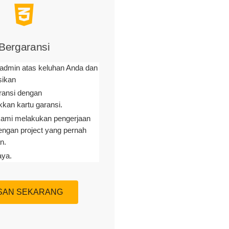
Bergaransi
admin atas keluhan Anda dan
sikan
ransi dengan
kan kartu garansi.
ami melakukan pengerjaan
engan project yang pernah
n.
aya.
SAN SEKARANG