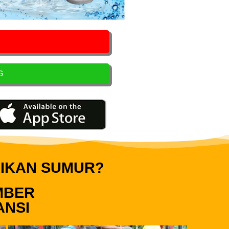
G
IKAN SUMUR?
MBER
ANSI