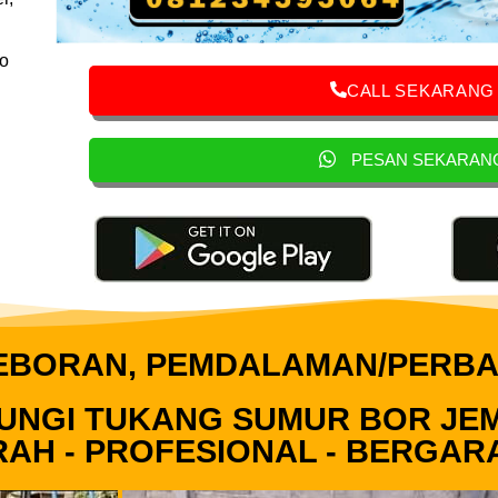
o
CALL SEKARANG
PESAN SEKARAN
EBORAN, PEMDALAMAN/PERBA
UNGI TUKANG SUMUR BOR JE
AH - PROFESIONAL - BERGAR