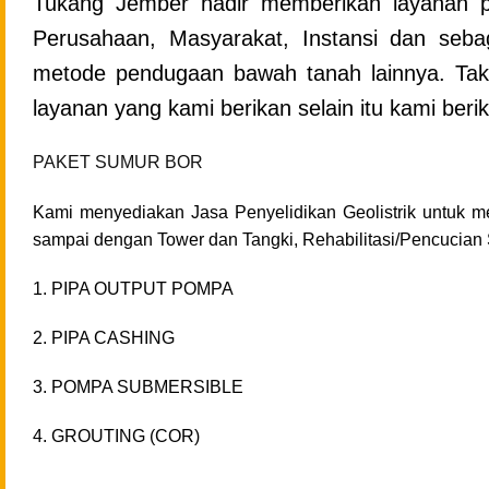
Tukang Jember hadir memberikan layanan p
Perusahaan, Masyarakat, Instansi dan seb
metode pendugaan bawah tanah lainnya. Tak
layanan yang kami berikan selain itu kami beri
PAKET SUMUR BOR
Kami menyediakan Jasa Penyelidikan Geolistrik untuk 
sampai dengan Tower dan Tangki, Rehabilitasi/Pencucian
1. PIPA OUTPUT POMPA
2. PIPA CASHING
3. POMPA SUBMERSIBLE
4. GROUTING (COR)