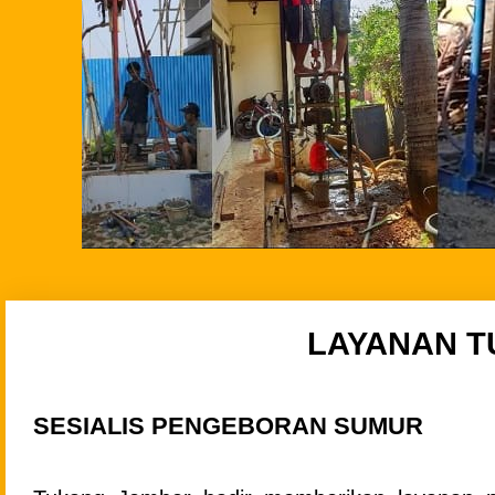
LAYANAN T
SESIALIS PENGEBORAN SUMUR