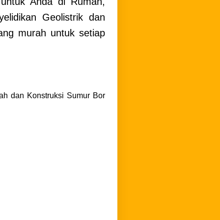
 untuk Anda di Rumah,
lidikan Geolistrik dan
ang murah untuk setiap
ah dan Konstruksi Sumur Bor