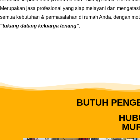
Merupakan jasa profesional yang siap melayani dan mengatasi
semua kebutuhan & permasalahan di rumah Anda, dengan mot
“tukang datang keluarga tenang”.
BUTUH PENG
HUB
MUR