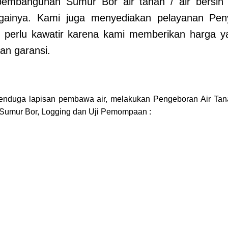
embangunan Sumur Bor air tanah / air bersih
againya.
Kami juga menyediakan pelayanan Penye
 perlu kawatir karena kami memberikan harga y
kan garansi.
menduga lapisan pembawa air, melakukan Pengeboran Air Tan
 Sumur Bor, Logging dan Uji Pemompaan :