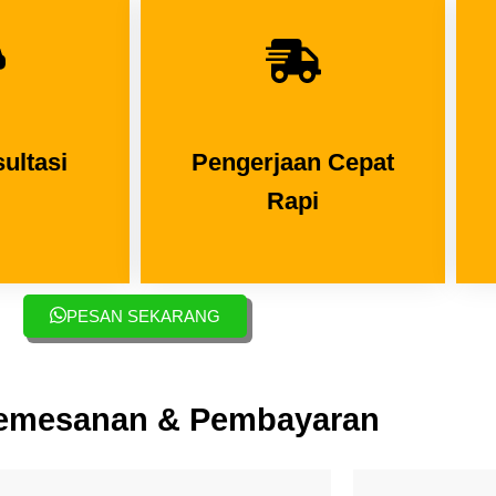
ultasi
Pengerjaan Cepat
Rapi
PESAN SEKARANG
emesanan & Pembayaran