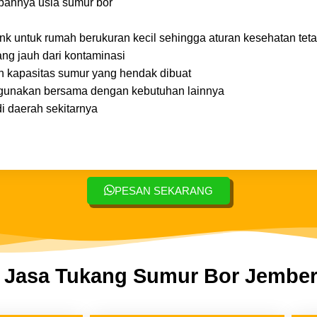
mbahnya usia sumur bor
ank untuk rumah berukuran kecil sehingga aturan kesehatan tet
ng jauh dari kontaminasi
n kapasitas sumur yang hendak dibuat
igunakan bersama dengan kebutuhan lainnya
i daerah sekitarnya
PESAN SEKARANG
 Jasa Tukang Sumur Bor Jembe