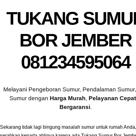
TUKANG SUMU
BOR JEMBER
081234595064
Melayani Pengeboran Sumur, Pendalaman Sumur,
Sumur dengan
Harga Murah
,
Pelayanan Cepa
Bergaransi
.
Sekarang tidak lagi bingung masalah sumur untuk rumah Anda
serahkan kepada ahlinya karena ada Tukang Sumur Bor Jembe