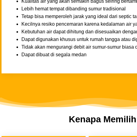
Kualitas air yang akan semakin bagus seiring berta
Lebih hemat tempat dibanding sumur tradisional
Tetap bisa memperoleh jarak yang ideal dari septic t
Kecilnya resiko pencemaran karena kedalaman air ya
Kebutuhan air dapat dihitung dan disesuaikan denga
Dapat digunakan khusus untuk rumah tangga atau d
Tidak akan mengurangi debit air sumur-sumur biasa d
Dapat dibuat di segala medan
Kenapa Memilih