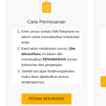
Cara Pemesanan
Kirim pesan melalui WA/Telephone ke
admin untuk konsultasikan kebutuhan
anda.
Kami akan melakukan survey (
jika
dibutuhkan
) ke lokasi dan
membuatkan
PENAWARAN
rincian
kebutuhan dan pengerjaan
.
Setelah tercapai deal/kesepakatan,
maka akan dijadwalkan proses
pengerjaannya.
PESAN SEKARANG